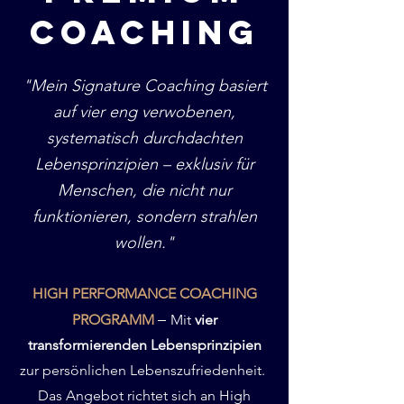
Coaching
"Mein Signature Coaching basiert
auf vier eng verwobenen,
systematisch durchdachten
Lebensprinzipien – exklusiv für
Menschen, die nicht nur
funktionieren, sondern strahlen
wollen."
HIGH PERFORMANCE COACHING
–
PROGRAMM
Mit
vier
transformierenden Lebensprinzipien
zur persönlichen Lebenszufriedenheit.
Das Angebot richtet sich an High