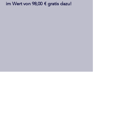
im Wert von 98,00 € gratis dazu!