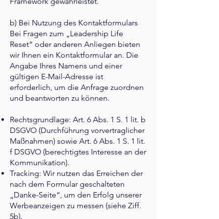
Framework gewährleistet.
b) Bei Nutzung des Kontaktformulars
Bei Fragen zum „Leadership Life
Reset“ oder anderen Anliegen bieten
wir Ihnen ein Kontaktformular an. Die
Angabe Ihres Namens und einer
gültigen E-Mail-Adresse ist
erforderlich, um die Anfrage zuordnen
und beantworten zu können.
Rechtsgrundlage: Art. 6 Abs. 1 S. 1 lit. b
DSGVO (Durchführung vorvertraglicher
Maßnahmen) sowie Art. 6 Abs. 1 S. 1 lit.
f DSGVO (berechtigtes Interesse an der
Kommunikation).
Tracking: Wir nutzen das Erreichen der
nach dem Formular geschalteten
„Danke-Seite“, um den Erfolg unserer
Werbeanzeigen zu messen (siehe Ziff.
5b).