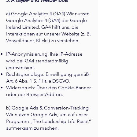
5. Analyse- und Werbe-Tools
a) Google Analytics 4 (GA4) Wir nutzen
Google Analytics 4 (GA4) der Google
Ireland Limited. GA4 hilft uns, die
Interaktionen auf unserer Website (z. B.
Verweildauer, Klicks) zu verstehen.
IP-Anonymisierung: Ihre IP-Adresse
wird bei GA4 standardmäßig
anonymisiert.
Rechtsgrundlage: Einwilligung gemäß
Art. 6 Abs. 1 S. 1 lit. a DSGVO.
Widerspruch: Über den Cookie-Banner
oder per
Browser-Add-on
.
b) Google Ads & Conversion-Tracking
Wir nutzen Google Ads, um auf unser
Programm „The Leadership Life Reset“
aufmerksam zu machen.