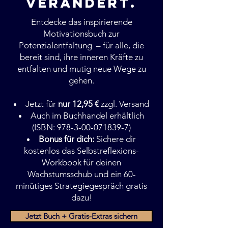
verändert.
Entdecke das inspirierende
Motivationsbuch zur
Potenzialentfaltung – für alle, die
bereit sind, ihre inneren Kräfte zu
entfalten und mutig neue Wege zu
gehen.
Jetzt für
nur 12,95 €
zzgl. Versand
Auch im Buchhandel erhältlich
(ISBN: 978-3-00-071839-7)
Bonus für dich:
Sichere dir
kostenlos das Selbstreflexions-
Workbook für deinen
Wachstumsschub und ein 60-
minütiges Strategiegespräch gratis
dazu!
Jetzt Buch + Gratis-Extras sichern