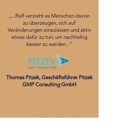
„...Ralf versteht es Menschen davon
zu überzeugen, sich auf
Veränderungen einzulassen und aktiv
etwas dafür zu tun, um nachhaltig
besser zu werden...“
Thomas Pitzek, Geschäftsführer Pitzek
GMP Consulting GmbH
„...Die professionelle Art des
Führungscoachings verhalf uns dazu,
unsere Führungsaufgaben und