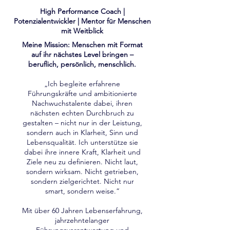
High Performance Coach |
Potenzialentwickler | Mentor für Menschen
mit Weitblick
Meine Mission: Menschen mit Format
auf ihr nächstes Level bringen –
beruflich, persönlich, menschlich.
„Ich begleite erfahrene
Führungskräfte und ambitionierte
Nachwuchstalente dabei, ihren
nächsten echten Durchbruch zu
gestalten – nicht nur in der Leistung,
sondern auch in Klarheit, Sinn und
Lebensqualität. Ich unterstütze sie
dabei ihre innere Kraft, Klarheit und
Ziele neu zu definieren. Nicht laut,
sondern wirksam. Nicht getrieben,
sondern zielgerichtet. Nicht nur
smart, sondern weise.“
Mit über 60 Jahren Lebenserfahrung,
jahrzehntelanger